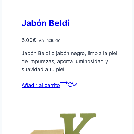
de
producto
Jabón Beldi
6,00
€
IVA incluido
Jabón Beldi o jabón negro, limpia la piel
de impurezas, aporta luminosidad y
suavidad a tu piel
Añadir al carrito