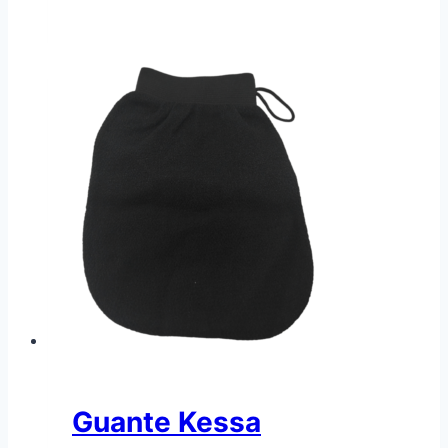
Guante Kessa