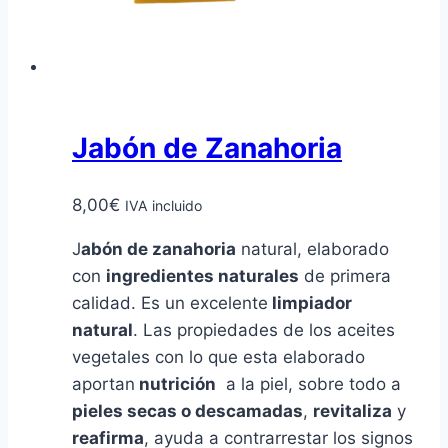
Jabón de Zanahoria
8,00
€
IVA incluido
J
abón de zanahoria
natural, elaborado
con
ingredientes naturales
de primera
calidad. Es un excelente
limpiador
natural
. Las propiedades de los aceites
vegetales con lo que esta elaborado
aportan
nutrición
a la piel, sobre todo a
pieles secas o descamadas
,
revitaliza
y
reafirma
, ayuda a contrarrestar los signos